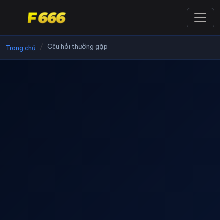
Câu hỏi thường gặp
Trang chủ