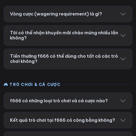
Vòng cược (wagering requirement) là gì?
Tôi có thể nhận khuyến mãi chào mừng nhiều lần
không?
Tiền thưởng f666 có thể dùng cho tất cả các trò
chơi không?
🎮 TRÒ CHƠI & CÁ CƯỢC
f666 có những loại trò chơi và cá cược nào?
Kết quả trò chơi tại f666 có công bằng không?